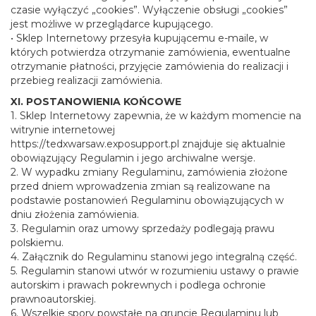
czasie wyłączyć „cookies”. Wyłączenie obsługi „cookies”
jest możliwe w przeglądarce kupującego.
• Sklep Internetowy przesyła kupującemu e-maile, w
których potwierdza otrzymanie zamówienia, ewentualne
otrzymanie płatności, przyjęcie zamówienia do realizacji i
przebieg realizacji zamówienia.
XI. POSTANOWIENIA KOŃCOWE
1. Sklep Internetowy zapewnia, że w każdym momencie na
witrynie internetowej
https://tedxwarsaw.exposupport.pl znajduje się aktualnie
obowiązujący Regulamin i jego archiwalne wersje.
2. W wypadku zmiany Regulaminu, zamówienia złożone
przed dniem wprowadzenia zmian są realizowane na
podstawie postanowień Regulaminu obowiązujących w
dniu złożenia zamówienia.
3. Regulamin oraz umowy sprzedaży podlegają prawu
polskiemu.
4. Załącznik do Regulaminu stanowi jego integralną część.
5. Regulamin stanowi utwór w rozumieniu ustawy o prawie
autorskim i prawach pokrewnych i podlega ochronie
prawnoautorskiej.
6. Wszelkie spory powstałe na gruncie Regulaminu lub