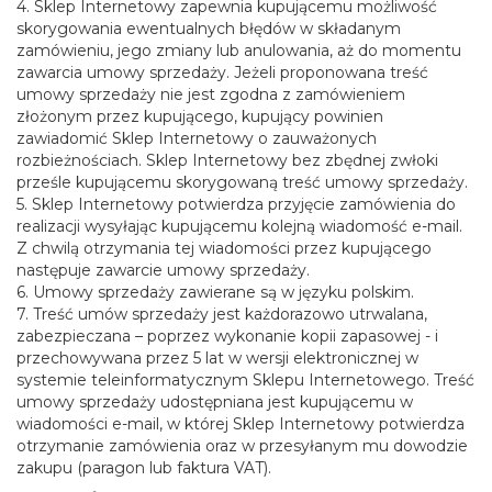
4. Sklep Internetowy zapewnia kupującemu możliwość
skorygowania ewentualnych błędów w składanym
zamówieniu, jego zmiany lub anulowania, aż do momentu
zawarcia umowy sprzedaży. Jeżeli proponowana treść
umowy sprzedaży nie jest zgodna z zamówieniem
złożonym przez kupującego, kupujący powinien
zawiadomić Sklep Internetowy o zauważonych
rozbieżnościach. Sklep Internetowy bez zbędnej zwłoki
prześle kupującemu skorygowaną treść umowy sprzedaży.
5. Sklep Internetowy potwierdza przyjęcie zamówienia do
realizacji wysyłając kupującemu kolejną wiadomość e-mail.
Z chwilą otrzymania tej wiadomości przez kupującego
następuje zawarcie umowy sprzedaży.
6. Umowy sprzedaży zawierane są w języku polskim.
7. Treść umów sprzedaży jest każdorazowo utrwalana,
zabezpieczana – poprzez wykonanie kopii zapasowej - i
przechowywana przez 5 lat w wersji elektronicznej w
systemie teleinformatycznym Sklepu Internetowego. Treść
umowy sprzedaży udostępniana jest kupującemu w
wiadomości e-mail, w której Sklep Internetowy potwierdza
otrzymanie zamówienia oraz w przesyłanym mu dowodzie
zakupu (paragon lub faktura VAT).