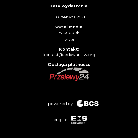
Data wydarzenia:
10 Czerwca 2021
Social Media:
Facebook
Twitte
r
Kontakt:
kontakt@tedxwarsaw.org
Obsługa płatności:
powered by
engine