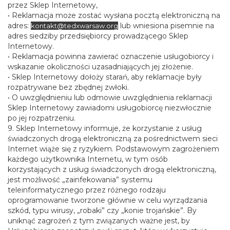
przez Sklep Internetowy,
• Reklamacja może zostać wysłana pocztą elektroniczną na
adres:
lub wniesiona pisemnie na
kontakt@tedxwarsaw.org
adres siedziby przedsiębiorcy prowadzącego Sklep
Internetowy.
• Reklamacja powinna zawierać oznaczenie usługobiorcy i
wskazanie okoliczności uzasadniających jej złożenie.
• Sklep Internetowy dołoży starań, aby reklamacje były
rozpatrywane bez zbędnej zwłoki.
• O uwzględnieniu lub odmowie uwzględnienia reklamacji
Sklep Internetowy zawiadomi usługobiorcę niezwłocznie
po jej rozpatrzeniu.
9. Sklep Internetowy informuje, że korzystanie z usług
świadczonych drogą elektroniczną za pośrednictwem sieci
Internet wiąże się z ryzykiem. Podstawowym zagrożeniem
każdego użytkownika Internetu, w tym osób
korzystających z usług świadczonych drogą elektroniczną,
jest możliwość „zainfekowania” systemu
teleinformatycznego przez różnego rodzaju
oprogramowanie tworzone głównie w celu wyrządzania
szkód, typu wirusy, „robaki” czy „konie trojańskie”. By
uniknąć zagrożeń z tym związanych ważne jest, by