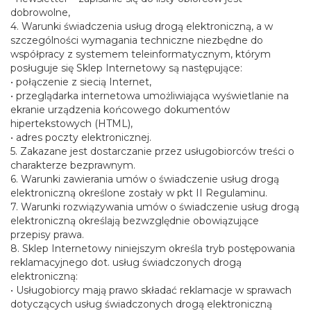
dobrowolne,
4. Warunki świadczenia usług drogą elektroniczną, a w
szczególności wymagania techniczne niezbędne do
współpracy z systemem teleinformatycznym, którym
posługuje się Sklep Internetowy są następujące:
• połączenie z siecią Internet,
• przeglądarka internetowa umożliwiająca wyświetlanie na
ekranie urządzenia końcowego dokumentów
hipertekstowych (HTML),
• adres poczty elektronicznej.
5. Zakazane jest dostarczanie przez usługobiorców treści o
charakterze bezprawnym.
6. Warunki zawierania umów o świadczenie usług drogą
elektroniczną określone zostały w pkt II Regulaminu.
7. Warunki rozwiązywania umów o świadczenie usług drogą
elektroniczną określają bezwzględnie obowiązujące
przepisy prawa.
8. Sklep Internetowy niniejszym określa tryb postępowania
reklamacyjnego dot. usług świadczonych drogą
elektroniczną:
• Usługobiorcy mają prawo składać reklamacje w sprawach
dotyczących usług świadczonych drogą elektroniczną