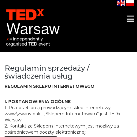
Czym jest TEDxWarsaw?
Opis wydarzenia
Rejestracja
Regulamin sprzedaży /
świadczenia usług
REGULAMIN SKLEPU INTERNETOWEGO
I. POSTANOWIENIA OGÓLNE
1. Przedsiębiorcą prowadzącym sklep internetowy
www.\zwany dalej „Sklepem Internetowym” jest TEDx
Warsaw.
2. Kontakt ze Sklepem Internetowym jest możliwy za
pośrednictwem poczty elektronicznej: