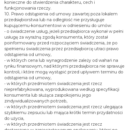
konieczne do stwierdzenia charakteru, cech i
funkcjonowania rzeczy.
10. Prawo odstąpienia od umowy zawartej poza lokalem
przedsiębiorstwa lub na odległość nie przysługuje
kupującemu-konsumentowi w odniesieniu do umów:
• o świadczenie usług, jeżeli przedsiębiorca wykonał w pełni
usługę za wyraźną zgodą konsumenta, który został
poinformowany przed rozpoczęciem świadczenia, że po
spełnieniu świadczenia przez przedsiębiorcę utraci prawo
odstąpienia od umowy,
• w których cena lub wynagrodzenie zależy od wahań na
rynku finansowym, nad którymi przedsiębiorca nie sprawuje
kontroli, i które mogą wystąpić przed upływem terminu do
odstąpienia od umowy,
• w których przedmiotem świadczenia jest rzecz
nieprefabrykowana, wyprodukowana według specyfikacji
konsumenta lub służąca zaspokojeniu jego
zindywidualizowanych potrzeb,
• w których przedmiotem świadczenia jest rzecz ulegająca
szybkiemu zepsuciu lub mająca krótki termin przydatności
do użycia,
• w których przedmiotem świadczenia jest rzecz